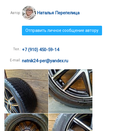
Наталья Перепелица
Автор:
Отправить личное сообщение автору
Тел.:
+7 (910) 450-59-14
E-mail:
natnik24-per@yandex.ru