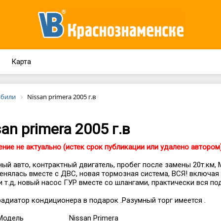
Карта
обили
Nissan primera 2005 г.в
an primera 2005 г.в
ние не актуально (истек срок публикации или удалено автором
ый авто, контрактный двигатель, пробег после замены 20т.км,
енялась вместе с ДВС, новая тормозная система, ВСЯ! включая
и т.д, новый насос ГУР вместе со шлангами, практически вся по
адиатор кондиционера в подарок .Разумный торг имеется .
Модель
Nissan Primera