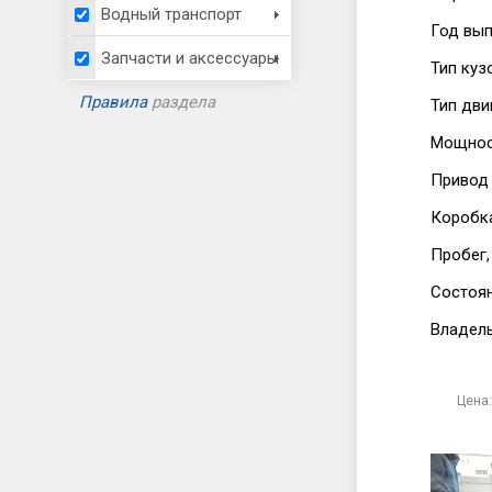
Водный транспорт
Год вып
Запчасти и аксессуары
Тип куз
Правила
раздела
Тип дви
Мощност
Привод
Коробк
Пробег,
Состоя
Владел
Цена: