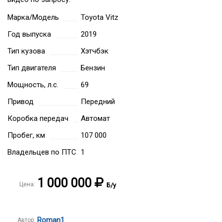
Марка/Модель
Toyota Vitz
Год выпуска
2019
Тип кузова
Хэтчбэк
Тип двигателя
Бензин
Мощность, л.с.
69
Привод
Передний
Коробка передач
Автомат
Пробег, км
107 000
Владельцев по ПТС
1
1 000 000
Цена:
Б/у
Roman1
Автор: