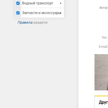
Водный транспорт
Автор:
Запчасти и аксессуары
Правила
раздела
Тел.:
E-mail:
Друг