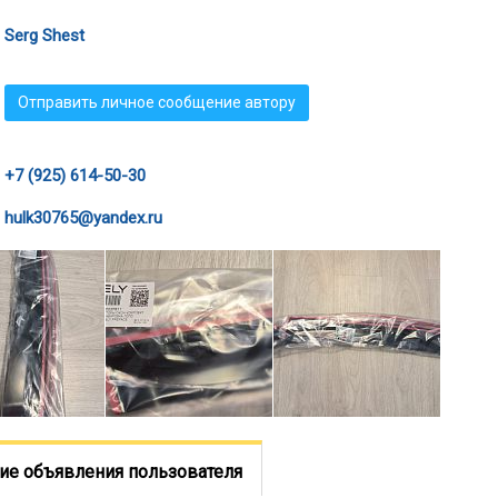
Serg Shest
Отправить личное сообщение автору
+7 (925) 614-50-30
hulk30765@yandex.ru
ие объявления пользователя