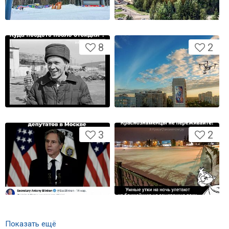
8
2
3
2
Показать ещё