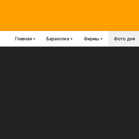
Главная
{
Барахолка
{
Фирмы
{
Фото дня