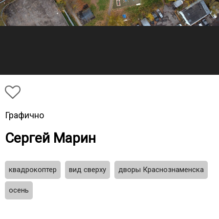
Графично
Сергей Марин
квадрокоптер
вид сверху
дворы Краснознаменска
осень