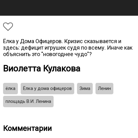
Ёлка у Дома Офицеров. Кризис сказывается и
здесь: дефицит игрушек судя по всему. Иначе как
объяснить это "новогоднее чудо"?
Виолетта Кулакова
ёлка
Ёлка у дома офицеров
Зима
Ленин
площадь В.И. Ленина
Комментарии