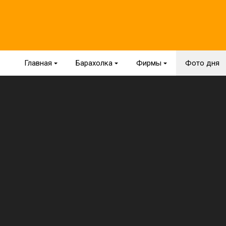
Главная
{
Барахолка
{
Фирмы
{
Фото дня