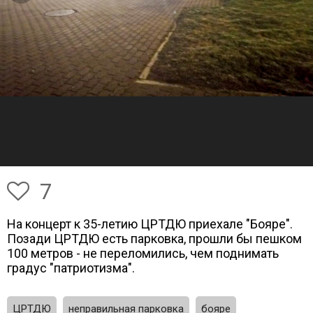
7
На концерт к 35-летию ЦРТДЮ приехале "Бояре".
Позади ЦРТДЮ есть парковка, прошли бы пешком
100 метров - не переломились, чем поднимать
градус "патриотизма".
ЦРТДЮ
неправильная парковка
бояре