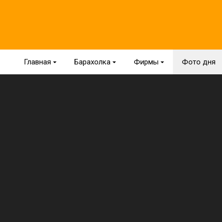
Главная
{
Барахолка
{
Фирмы
{
Фото дня