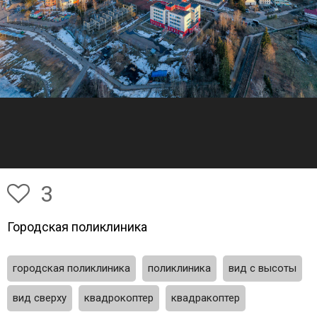
3
Городская поликлиника
городская поликлиника
поликлиника
вид с высоты
вид сверху
квадрокоптер
квадракоптер