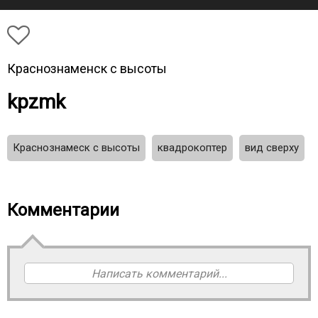
Краснознаменск с высоты
kpzmk
Краснознамеск с высоты
квадрокоптер
вид сверху
Комментарии
Написать комментарий...