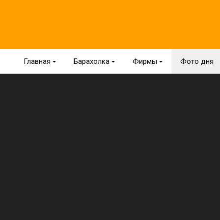
Главная
{
Барахолка
{
Фирмы
{
Фото дня