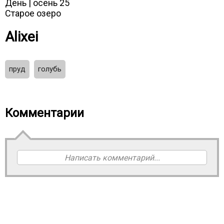
День | осень 25
Старое озеро
Alixei
пруд
голубь
Комментарии
Написать комментарий...