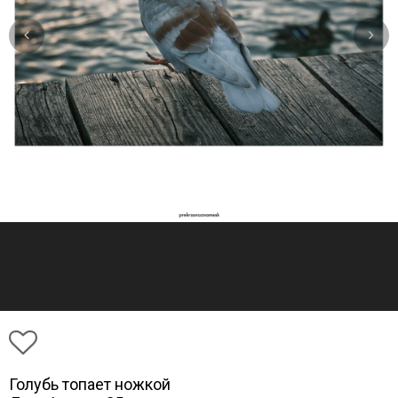
Голубь топает ножкой