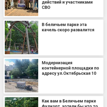
действий и участниками
СВО
В беличьем парке эта
качель скоро развалится
Модернизация
контейнерной площадки по
адресу ул.Октябрьская 10
Как вам в Беличьем парке
фудкорт, хотели бы что то