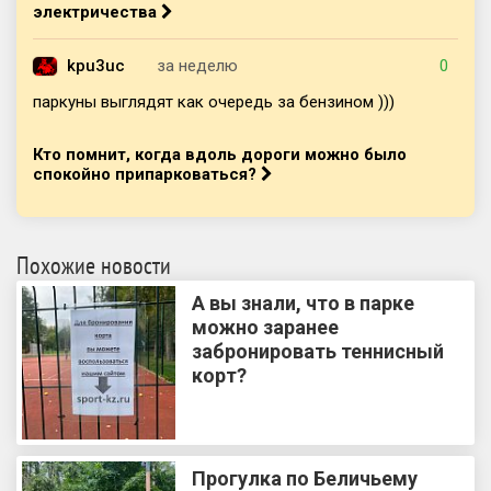
электричества
kpu3uc
за неделю
0
паркуны выглядят как очередь за бензином )))
Кто помнит, когда вдоль дороги можно было
спокойно припарковаться?
Похожие новости
А вы знали, что в парке
можно заранее
забронировать теннисный
корт?
Прогулка по Беличьему