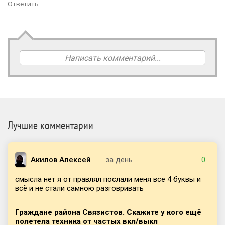
Ответить
Написать комментарий...
Лучшие комментарии
Акилов Алексей
за день
0
смысла нет я от правлял послали меня все 4 буквы и
всё и не стали самною разговривать
Граждане района Связистов. Скажите у кого ещё
полетела техника от частых вкл/выкл