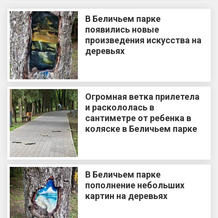
В Беличьем парке
появились новые
произведения искусства на
деревьях
Огромная ветка прилетела
и раскололась в
сантиметре от ребенка в
коляске в Беличьем парке
В Беличьем парке
пополнение небольших
картин на деревьях