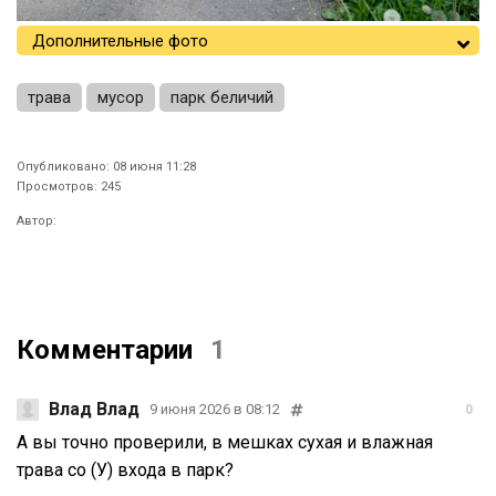
Дополнительные фото
трава
мусор
парк беличий
Опубликовано: 08 июня 11:28
Просмотров: 245
Автор:
Комментарии
1
Влад Влад
9 июня 2026 в 08:12
0
А вы точно проверили, в мешках сухая и влажная
трава со (У) входа в парк?