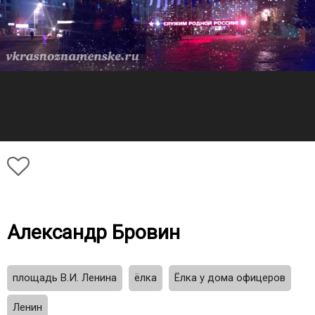
Александр Бровин
площадь В.И. Ленина
ёлка
Ёлка у дома офицеров
Ленин