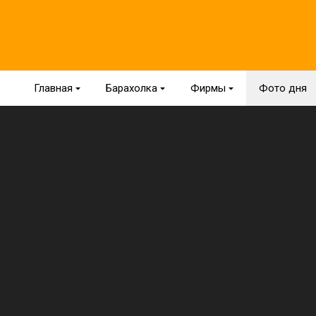
Главная
{
Барахолка
{
Фирмы
{
Фото дня