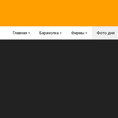
Главная
{
Барахолка
{
Фирмы
{
Фото дня