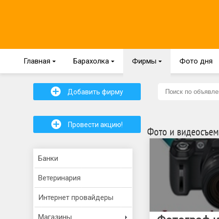
Главная
{
Барахолка
{
Фирмы
{
Фото дня
+
Добавить фирму
+
Провести акцию!
Фото и видеосъем
Банки
Ветеринария
Интернет провайдеры
Магазины