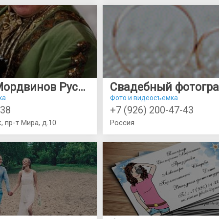
Фотограф Мордвинов Руслан
ка
Фото и видеосъемка
-38
+7 (926) 200-47-43
, пр-т Мира, д.10
Россия