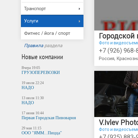
Транспорт
Услуги
Фитнес / йога / спорт
Фото и видеосъем
Правила
раздела
+7 (926) 968-
Новые компании
Вчера 19:05
ГРУЗОПЕРЕВОЗКИ
19 июля 22:24
НАДО
13 июля 11:30
НАДО
17 июня 16:44
Первая Городская Пивоварня
29 мая 11:15
Фото и видеосъем
ООО "ЯММ...Пицца"
+7 (925) 883-