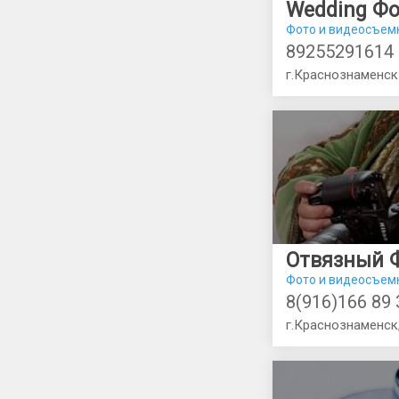
Фото и видеосъем
89255291614
г.Краснознаменск 
Фото и видеосъем
8(916)166 89 