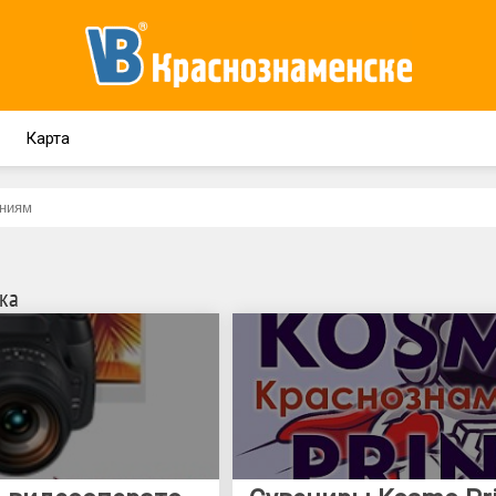
Карта
ка