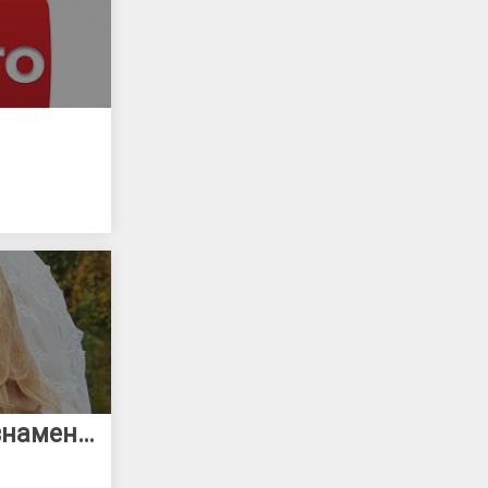
Фотограф в Краснознаменске