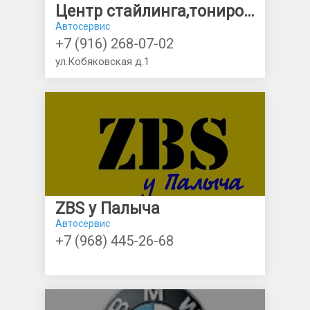
Центр стайлинга,тонирования•Vinil Garage•
Автосервис
+7 (916) 268-07-02
ул.Кобяковская д.1
ZBS у Палыча
Автосервис
+7 (968) 445-26-68