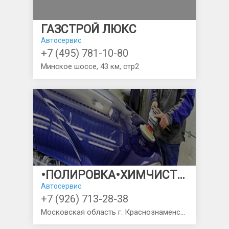
ГАЗСТРОЙ ЛЮКС
Автосервис
+7 (495) 781-10-80
Минское шоссе, 43 км, стр2
•ПОЛИРОВКА•ХИМЧИСТКА•ЗАЩИТНЫЕ ПОКРЫТИЯ
Автосервис
+7 (926) 713-28-38
Московская область г. Краснознаменск ГК КАМА. Схема проезда на карте.