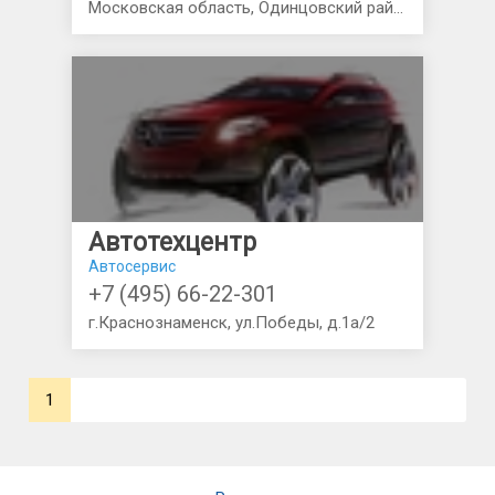
Московская область, Одинцовский район, 43 км, Минское шоссе(М1)
Aвтотехцентр
Автосервис
+7 (495) 66-22-301
г.Краснознаменск, ул.Победы, д.1а/2
1