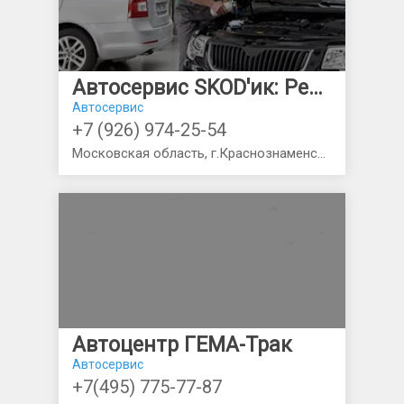
Автосервис SKOD'ик: Ремонт SKODA,VW,AUDI
Автосервис
+7 (926) 974-25-54
Московская область, г.Краснознаменск ГК Кама. Схема проезда на карте
Автоцентр ГЕМА-Трак
Автосервис
+7(495) 775-77-87