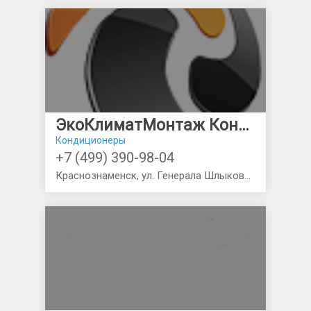
ЭкоКлиматМонтаж Кондиционеры в Краснознаменске
Кондиционеры
+7 (499) 390-98-04
Краснознаменск, ул. Генерала Шлыкова, д.5а офис № 9