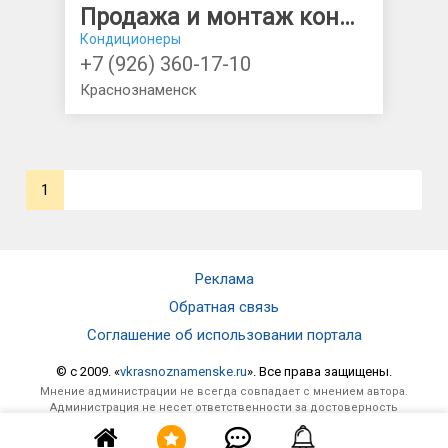
Продажа и монтаж кондиционеров
Кондиционеры
+7 (926) 360-17-10
Краснознаменск
1
Реклама
Обратная связь
Соглашение об использовании портала
© c 2009. «
vkrasnoznamenske.ru
». Все права защищены.
Мнение администрации не всегда совпадает с мнением автора.
Администрация не несет ответственности за достоверность
опубликованной информации и за отзывы, оставленные
посетителями под материалами, публикуемыми на сайте.