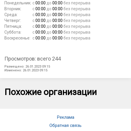
Понедельник:
с
00:00
до
00:00
без перерыва
Вторник:
с
00:00
до
00:00
без перерыва
Среда:
с
00:00
до
00:00
без перерыва
Четверг:
с
00:00
до
00:00
без перерыва
Пятница:
с
00:00
до
00:00
без перерыва
Суббота:
с
00:00
до
00:00
без перерыва
Воскресенье:
с
00:00
до
00:00
без перерыва
Просмотров: всего 244
Размещено: 26.01.2023 09:15
Изменено: 26.01.2023 09:15
Похожие организации
Реклама
Обратная связь