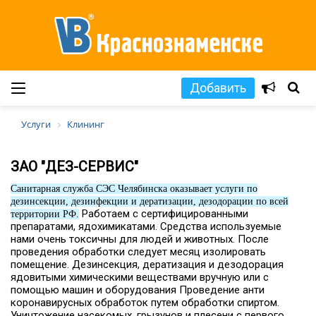
Добавить
Услуги
Клининг
ЗАО "ДЕЗ-СЕРВИС"
Санитарная служба СЭС Челябинска оказывает услуги по
дезинсекции, дезинфекции и дератизации, дезодорации по всей
Работаем с сертифицированными 
территории РФ.
препаратами, ядохимикатами. Средства используемые 
нами очень токсичны для людей и животных. После 
проведения обработки следует месяц изолировать 
помещение. 
Дезинсекция, дератизация и дезодорация 
ядовитыми химическими веществами вручную или с 
помощью машин и оборудования
Проведение анти 
коронавирусных обработок путем обработки спиртом.
Уничтожение насекомых, грызунов и плесени с первого 