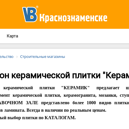
Карта
ельство
Строительные магазины
он керамической плитки "Кера
 керамической плитки "КЕРАМИК" предлагает ш
имент керамической плитки, керамогранита, мозаики, ступ
ВОЧНОМ ЗАЛЕ представлено более 1000 видов плитки
в ламината. В
сегда в наличии по реальным ценам.
ый выбор плитки по КАТАЛОГАМ.