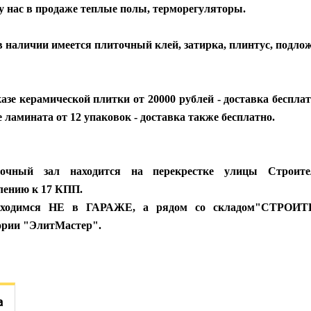
у нас в продаже теплые полы, терморегуляторы.
 наличии имеется плиточный клей, затирка, плинтус, подло
азе керамической плитки от 20000 рублей - доставка беспла
 ламината от 12 упаковок - доставка также бесплатно.
очный зал находится на перекрестке улицы Строите
лению к 17 КПП.
ходимся НЕ в ГАРАЖЕ, а рядом со складом"СТРОИТ
ории "ЭлитМастер".
а