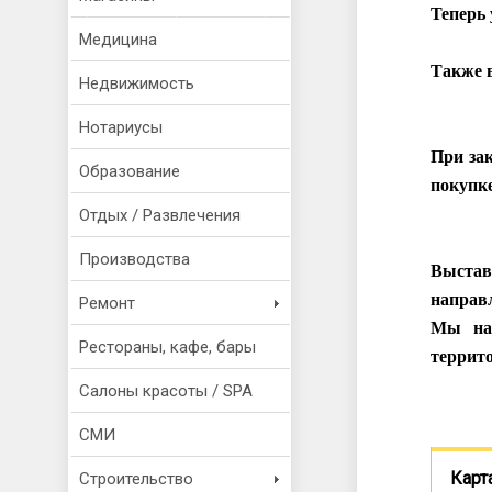
Теперь 
Медицина
Также в
Недвижимость
Нотариусы
При зак
Образование
покупке
Отдых / Развлечения
Производства
Выстав
направ
Ремонт
Мы на
Рестораны, кафе, бары
террит
Салоны красоты / SPA
СМИ
Карт
Строительство