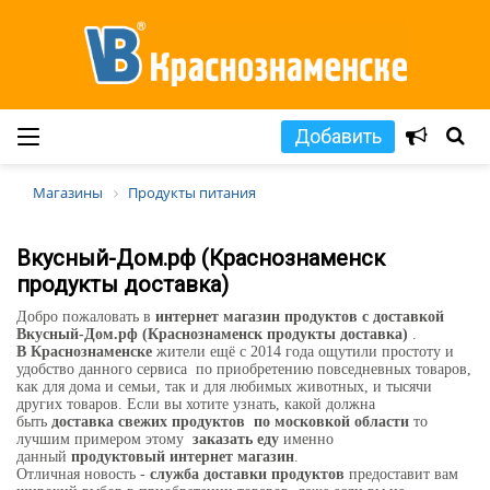
Добавить
Магазины
Продукты питания
Вкусный-Дом.рф (Краснознаменск
продукты доставка)
Добро пожаловать в
интернет магазин продуктов с доставкой
Вкусный-Дом.рф (Краснознаменск продукты доставка)
.
В Краснознаменске
жители ещё с 2014 года ощутили простоту и
удобство данного сервиса по приобретению повседневных товаров,
как для дома и семьи, так и для любимых животных, и тысячи
других товаров. Если вы хотите узнать, какой должна
быть
доставка свежих продуктов по московкой области
то
лучшим примером этому
заказать
еду
именно
данный
продуктовый интернет магазин
.
Отличная новость -
служба доставки продуктов
предоставит вам