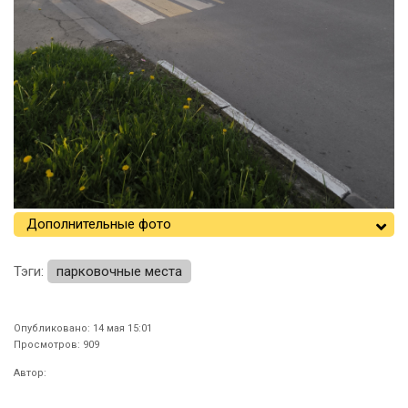
Дополнительные фото
Тэги:
парковочные места
Опубликовано: 14 мая 15:01
Просмотров: 909
Автор: