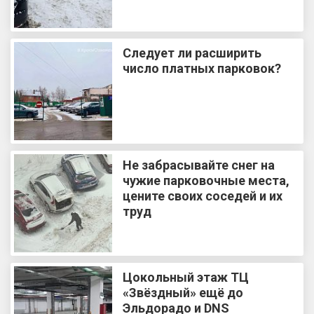
Следует ли расширить
число платных парковок?
Не забрасывайте снег на
чужие парковочные места,
цените своих соседей и их
труд
Цокольный этаж ТЦ
«Звёздный» ещё до
Эльдорадо и DNS