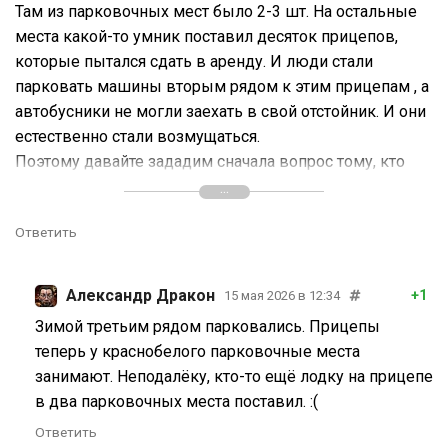
Там из парковочных мест было 2-3 шт. На остальные
места какой-то умник поставил десяток прицепов,
которые пытался сдать в аренду. И люди стали
парковать машины вторым рядом к этим прицепам , а
автобусники не могли заехать в свой отстойник. И они
естественно стали возмущаться.
Поэтому давайте зададим сначала вопрос тому, кто
начал использовать парковочные места для стоянки
своих прицепов.
Ответить
Александр Дракон
+1
15 мая 2026 в 12:34
Зимой третьим рядом парковались. Прицепы
теперь у краснобелого парковочные места
занимают. Неподалёку, кто-то ещё лодку на прицепе
в два парковочных места поставил. :(
Ответить