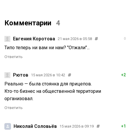
Комментарии
4
Евгения Коротова
21 мая 2026 в 05:58
0
Типо теперь ни вам ни нам? "Отжали"...
Ответить
Рютов
+2
15 мая 2026 в 10:42
Реально — была стоянка для прицепов.
Кто-то бизнес на общественной территории
организовал.
Ответить
Николай Соловьёв
+1
15 мая 2026 в 09:19