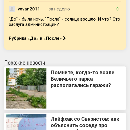
vovan2011
за неделю
0
"До" - была ночь. "После" - солнце взошло. И что? Это
заслуга администрации?
Рубрика «До» и «После»
Похожие новости
Помните, когда-то возле
Беличьего парка
располагались гаражи?
Лайфхак со Связистов: как
объяснить соседу про