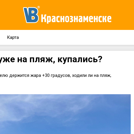
Карта
уже на пляж, купались?
елю держится жара +30 градусов, ходили ли на пляж,