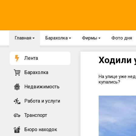
Главная
{
Барахолка
{
Фирмы
{
Фото дня
Ходили 
Лента
Барахолка
На улице уже нед
купались?
Недвижимость
Работа и услуги
Транспорт
Бюро находок