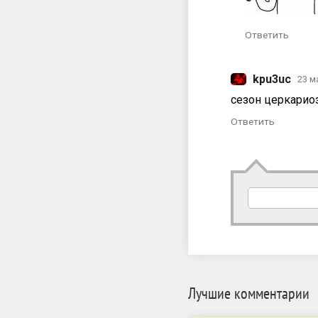
Ответить
kpu3uc
23 м
сезон церкарио
Ответить
Лучшие комментарии