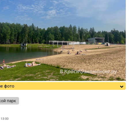
е фото
кой парк
13:00