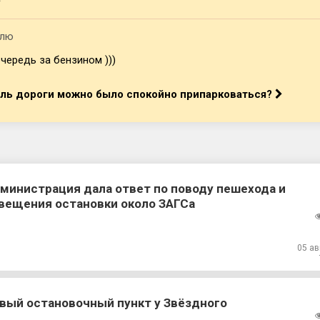
елю
чередь за бензином )))
оль дороги можно было спокойно припарковаться?
министрация дала ответ по поводу пешехода и
вещения остановки около ЗАГСа
05 ав
вый остановочный пункт у Звёздного