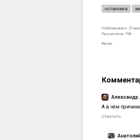
остановка
ав
Опубликовано: 27 мая 
Просмотров: 708
Автор:
Коммента
Александр
А в чём причина
Ответить
Анатоли