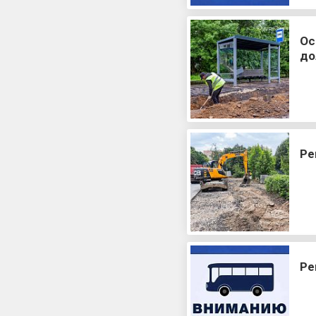
Ос
до
Ре
Ре