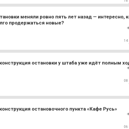
16
тановки меняли ровно пять лет назад — интересно, к
лго продержаться новые?
14
конструкция остановки у штаба уже идёт полным х
08
конструкция остановочного пункта «Кафе Русь»
06