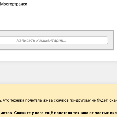
 Мосгортранса
Написать комментарий...
 что техника полетела из-за скачков по-другому не будет, скачк
истов. Скажите у кого ещё полетела техника от частых вкл