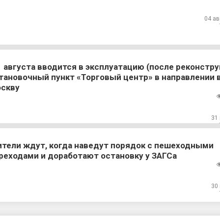
04 ав
1 августа вводится в эксплуатацию (после реконстру
тановочный пункт «Торговый центр» в направлении в
скву
31
тели ждут, когда наведут порядок с пешеходными
реходами и доработают остановку у ЗАГСа
30