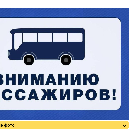
е фото