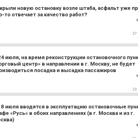
крыли новую остановку возле штаба, асфальт уже пр
о-то отвечает за качество работ?
27
24 июля, на время реконструкции остановочного пун
орговый центр» в направлении в г. Москву, не будет
оизводиться посадка и высадка пассажиров
23
18 июля вводятся в эксплуатацию остановочные пун
афе «Русь» в обоих направлениях (в г. Москва и из г.
сква)