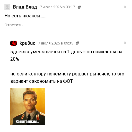
Влад Влад
7 июля 2026 в 09:17
0
Но есть нюансы.......
Ответить
kpu3uc
7 июля 2026 в 09:35
0
5дневка уменьшается на 1 день = зп снижается на
20%
но если контору понемногу решает рыночек, то это
вариант сэкономить на ФОТ