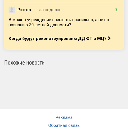
Рютов
за неделю
0
А можно учреждение называть правильно, а не по
названию 30-летней давности?
Когда будут реконструированы ДДЮТ и МЦ?
Похожие новости
Реклама
Обратная связь