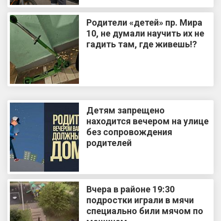
Родители «детей» пр. Мира
10, не думали научить их не
гадить там, где живешь!?
Детям запрещено
находится вечером на улице
без сопровождения
родителей
Вчера в районе 19:30
подростки играли в мячи
специально били мячом по