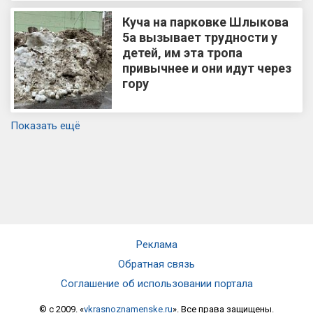
Куча на парковке Шлыкова
5а вызывает трудности у
детей, им эта тропа
привычнее и они идут через
гору
Показать ещё
Реклама
Обратная связь
Соглашение об использовании портала
© c 2009. «
vkrasnoznamenske.ru
». Все права защищены.