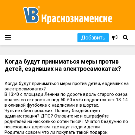
Добавить
Когда будут приниматься меры против
детей, ездивших на электросамокатах?
Когда будут приниматься меры против детей, ездивших на
электросамокатах?
В 13:40 с площади Ленина по дороге вдоль старого озера
мчался со скоростью под 50-60 км/ч подросток лет 13-14
в оливкой футболке с надписями и в шортах.
Чуть не сбил прохожих. Почему бездействует
администрация? ДПС? Отловите их и оштрафуйте
родителей на несколько сотен тысяч. Мчатся бездумно по
пешеходных дорогам, где идут люди и детки.
Родители совсем что ли покупать такой подарок