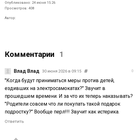
Опубликовано: 24 июня 15:26
Просмотров: 408
Автор:
Комментарии
1
Влад Влад
30 июня 2026 в 09:15
0
"Когда будут приниматься меры против детей,
ездивших на электросамокатах?" Звучит в
прошедшем времени. И за что их теперь наказывать?
"Родители совсем что ли покупать такой подарок
подростку?" Вообще перл!!! Звучит как истерика.
Ответить