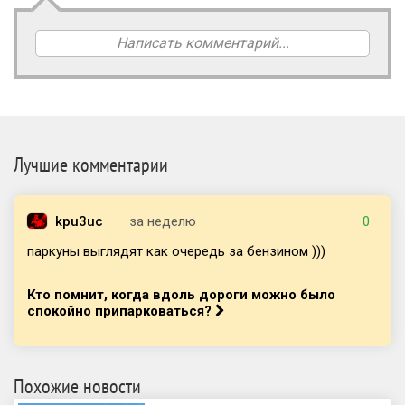
Написать комментарий...
Лучшие комментарии
kpu3uc
за неделю
0
паркуны выглядят как очередь за бензином )))
Кто помнит, когда вдоль дороги можно было
спокойно припарковаться?
Похожие новости