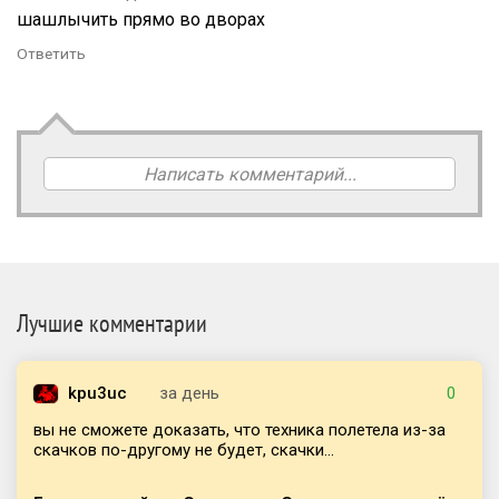
шашлычить прямо во дворах
Ответить
Написать комментарий...
Лучшие комментарии
kpu3uc
за день
0
вы не сможете доказать, что техника полетела из-за
скачков по-другому не будет, скачки...