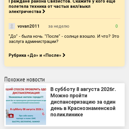
Граждане района Связистов. Скажите у кого ещё
полетела техника от частых вкл/выкл
электричества
vovan2011
за неделю
0
"До" - была ночь. "После" - солнце взошло. И что? Это
заслуга администрации?
Рубрика «До» и «После»
Похожие новости
В субботу 8 августа 2026г.
Можно пройти
диспансеризацию за один
день в Краснознаменской
поликлинике