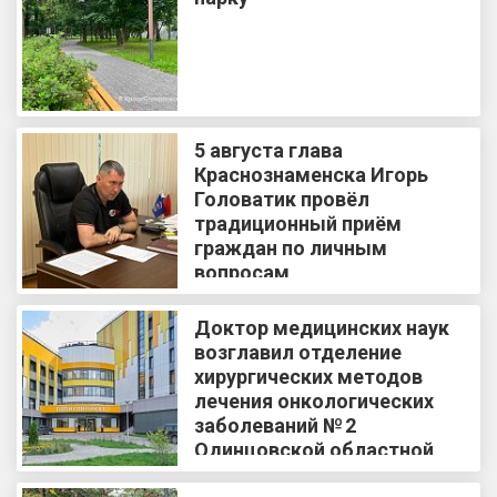
5 августа глава
Краснознаменска Игорь
Головатик провёл
традиционный приём
граждан по личным
вопросам
Доктор медицинских наук
возглавил отделение
хирургических методов
лечения онкологических
заболеваний № 2
Одинцовской областной
больницы