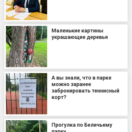
Маленькие картины
украшающие деревья
А вы знали, что в парке
можно заранее
забронировать теннисный
корт?
Прогулка по Беличьему
парку