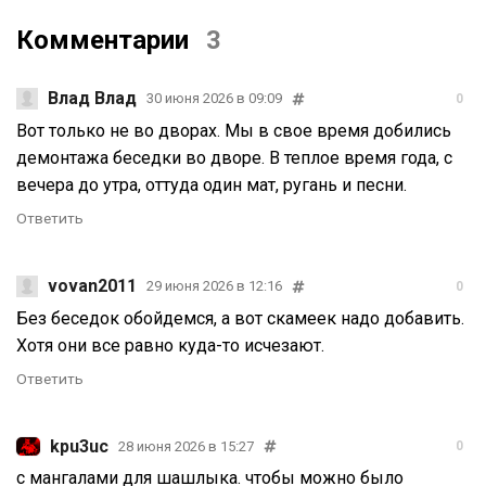
Комментарии
3
Влад Влад
30 июня 2026 в 09:09
0
Вот только не во дворах. Мы в свое время добились
демонтажа беседки во дворе. В теплое время года, с
вечера до утра, оттуда один мат, ругань и песни.
Ответить
vovan2011
29 июня 2026 в 12:16
0
Без беседок обойдемся, а вот скамеек надо добавить.
Хотя они все равно куда-то исчезают.
Ответить
kpu3uc
28 июня 2026 в 15:27
0
с мангалами для шашлыка. чтобы можно было