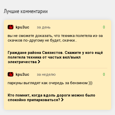
Лучшие комментарии
kpu3uc
за день
0
вы не сможете доказать, что техника полетела из-за
скачков по-другому не будет, скачки...
Граждане района Связистов. Скажите у кого ещё
полетела техника от частых вкл/выкл
электричества
kpu3uc
за неделю
0
паркуны выглядят как очередь за бензином )))
Кто помнит, когда вдоль дороги можно было
спокойно припарковаться?