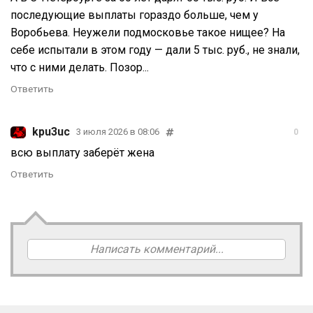
последующие выплаты гораздо больше, чем у
Воробьева. Неужели подмосковье такое нищее? На
себе испытали в этом году — дали 5 тыс. руб., не знали,
что с ними делать. Позор...
Ответить
kpu3uc
3 июля 2026 в 08:06
0
всю выплату заберёт жена
Ответить
Написать комментарий...