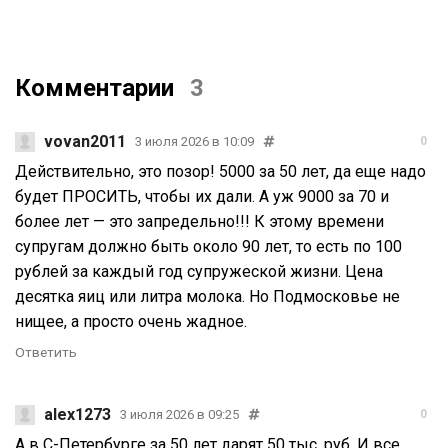
Комментарии
3
vovan2011
3 июля 2026 в 10:09
0
Действительно, это позор! 5000 за 50 лет, да еще надо
будет ПРОСИТЬ, чтобы их дали. А уж 9000 за 70 и
более лет — это запредельно!!! К этому времени
супругам должно быть около 90 лет, то есть по 100
рублей за каждый год супружеской жизни. Цена
десятка яиц или литра молока. Но Подмосковье не
нищее, а просто очень жадное.
Ответить
alex1273
3 июля 2026 в 09:25
0
А в С-Петербурге за 50 лет дарят 50 тыс. руб. И все