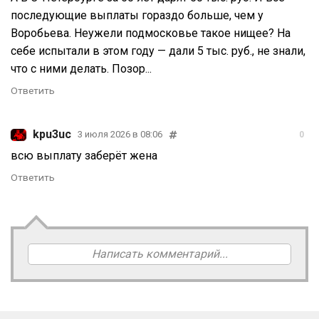
последующие выплаты гораздо больше, чем у
Воробьева. Неужели подмосковье такое нищее? На
себе испытали в этом году — дали 5 тыс. руб., не знали,
что с ними делать. Позор...
Ответить
kpu3uc
3 июля 2026 в 08:06
0
всю выплату заберёт жена
Ответить
Написать комментарий...