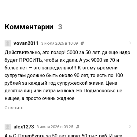
Комментарии
3
vovan2011
3 июля 2026 в 10:09
0
Действительно, это позор! 5000 за 50 лет, да еще надо
будет ПРОСИТЬ, чтобы их дали. А уж 9000 за 70 и
более лет — это запредельно!!! К этому времени
супругам должно быть около 90 лет, то есть по 100
рублей за каждый год супружеской жизни. Цена
десятка яиц или литра молока. Но Подмосковье не
нищее, а просто очень жадное.
Ответить
alex1273
3 июля 2026 в 09:25
0
А в С-Петербурге за 50 лет дарят 50 тыс. руб. И все