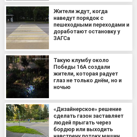
Жители ждут, когда
наведут порядок с
пешеходными переходами и
доработают остановку у
ЗАГСа
Такую клумбу около
Победы 16А создали
жители, которая радует
глаз не только днём, но и
ночью
«Дизайнерское» решение
сделать газон заставляет
людей прыгать через
бордюр или выходить
навстречу потоку машин