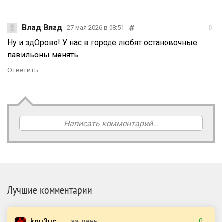
Влад Влад
27 мая 2026 в 08:51
0
Ну и здОрово! У нас в городе любят остановочные
павильоны менять.
Ответить
Написать комментарий...
Лучшие комментарии
kpu3uc
за день
0