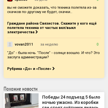
вы не сможете доказать, что техника полетела из-за
скачков по-другому не будет, скачки...
Граждане района Связистов. Скажите у кого ещё
полетела техника от частых вкл/выкл
электричества
vovan2011
за неделю
0
"До" - была ночь. "После" - солнце взошло. И что? Это
заслуга администрации?
Рубрика «До» и «После»
Похожие новости
Победы 24 подъезд 5 было
ночью ужасно. Из коробки
где стоят счётчики лилась