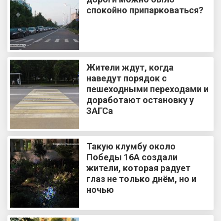
спокойно припарковаться?
Жители ждут, когда
наведут порядок с
пешеходными переходами и
доработают остановку у
ЗАГСа
Такую клумбу около
Победы 16А создали
жители, которая радует
глаз не только днём, но и
ночью