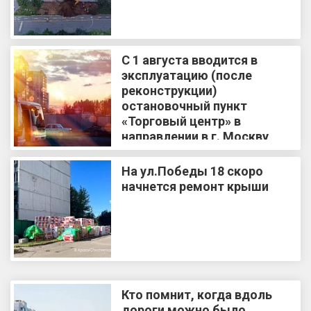
С 1 августа вводится в
эксплуатацию (после
реконструкции)
остановочный пункт
«Торговый центр» в
направлении в г. Москву
На ул.Победы 18 скоро
начнется ремонт крыши
Кто помнит, когда вдоль
дороги можно было