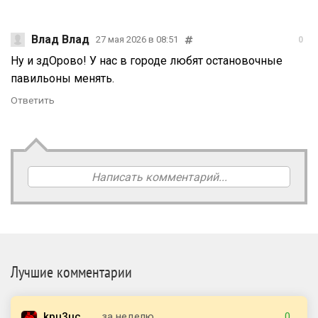
Влад Влад
27 мая 2026 в 08:51
0
Ну и здОрово! У нас в городе любят остановочные
павильоны менять.
Ответить
Написать комментарий...
Лучшие комментарии
kpu3uc
за неделю
0