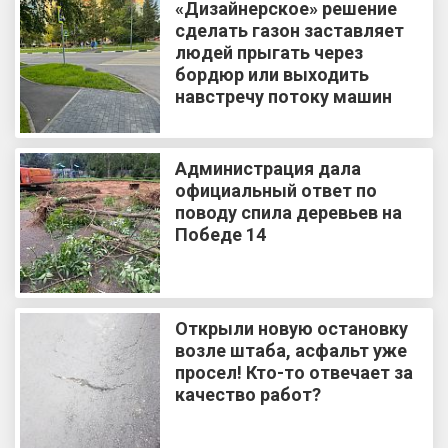
«Дизайнерское» решение
сделать газон заставляет
людей прыгать через
бордюр или выходить
навстречу потоку машин
Администрация дала
официальный ответ по
поводу спила деревьев на
Победе 14
Открыли новую остановку
возле штаба, асфальт уже
просел! Кто-то отвечает за
качество работ?